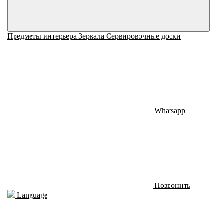
Предметы интерьера
Зеркала
Сервировочные доски
Whatsapp
Позвонить
Language