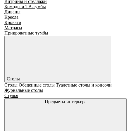
Витрины и стеллажи
Комоды и ТВ-тумбы
Диваны
Кресла
Кровати
Матрасы
Прикроватные тумбы
Столы
Столы
Обеденные столы
Туалетные столы и консоли
Журнальные столы
Стулья
Предметы интерьера