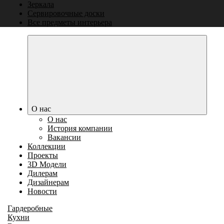
Зеркала
Сервировочные доски
Все предметы интерьера
О нас
О нас
История компании
Вакансии
Коллекции
Проекты
3D Модели
Дилерам
Дизайнерам
Новости
Гардеробные
Кухни