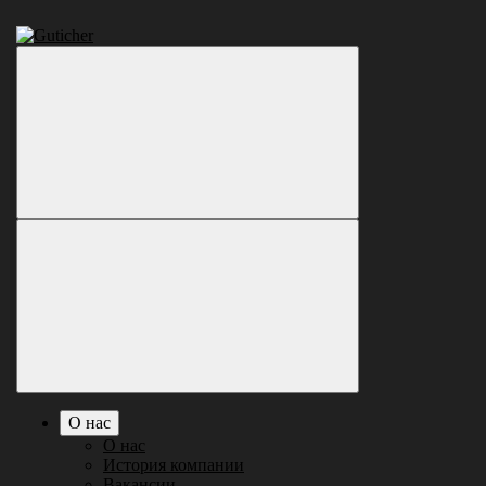
О нас
О нас
История компании
Вакансии