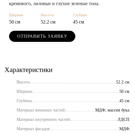
кремового, лиловые и глухие зеленые тона.
Ширина
Высота
Глубина
50 см
52.2 см
45 см
ОТПРАВИТЬ ЗАЯВКУ
Характеристики
Высота:
52.2 см.
Ширина:
50 см.
Глубина:
45 см.
Материал внешних частей:
МДФ, массив бука.
Материал внутренних частей:
ЛДСП.
Материал фасадов:
МДФ.